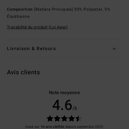
Composition
[Matière Principale] 95% Polyester, 5%
Élasthanne
Traçabilité du produit (Loi Agec)
Livraison & Retours
Avis clients
Note moyenne
4.6
/5
basé sur
16 avis vérifiés
depuis septembre 2025