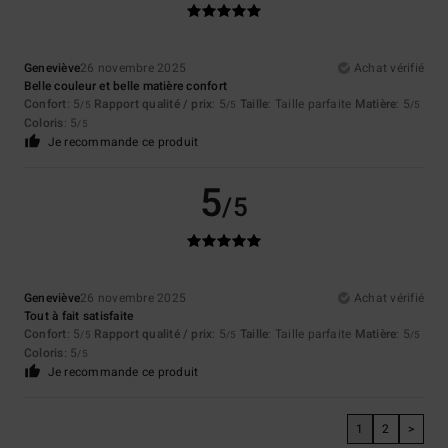
Geneviève
26 novembre 2025
Achat vérifié
Belle couleur et belle matière confort
Confort
: 5
Rapport qualité / prix
: 5
Taille
: Taille parfaite
Matière
: 5
/5
/5
/5
Coloris
: 5
/5
Je recommande ce produit
5
/5
Geneviève
26 novembre 2025
Achat vérifié
Tout à fait satisfaite
Confort
: 5
Rapport qualité / prix
: 5
Taille
: Taille parfaite
Matière
: 5
/5
/5
/5
Coloris
: 5
/5
Je recommande ce produit
1
2
>