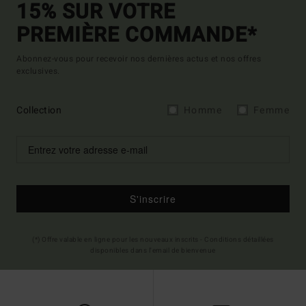
15% SUR VOTRE
PREMIÈRE COMMANDE*
Abonnez-vous pour recevoir nos dernières actus et nos offres
exclusives.
Collection
Homme
Femme
S'inscrire
(*) Offre valable en ligne pour les nouveaux inscrits - Conditions détaillées
disponibles dans l'email de bienvenue