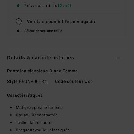
Prévue à partir du
12 août
Voir la disponibilité en magasin
Sélectionnez une taille
Details & caractéristiques
Pantalon classique Blanc Femme
Style
EBJNP00134
Code couleur
wcp
Caractéristiques
Matière :
polaire côtelée
Coupe :
Décontractée
Taille :
taille haute
Braguette/taille :
élastiquée