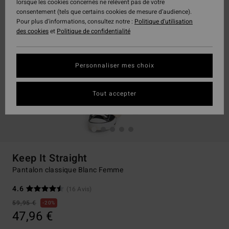
lorsque les cookies concernés ne relèvent pas de votre
consentement (tels que certains cookies de mesure d’audience).
Pour plus d'informations, consultez notre :
Politique d'utilisation
des cookies
et
Politique de confidentialité
Personnaliser mes choix
Tout accepter
Keep It Straight
Pantalon classique Blanc Femme
4.6
(16 Avis)
59,95 €
20%
47,96 €