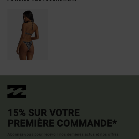
15% SUR VOTRE
PREMIÈRE COMMANDE*
Abonnez-vous pour recevoir nos dernières actus et nos offres