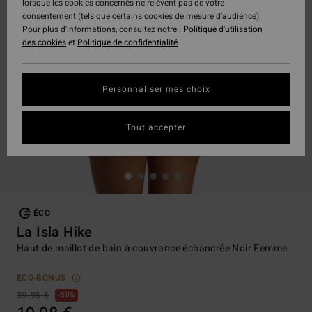
lorsque les cookies concernés ne relèvent pas de votre
consentement (tels que certains cookies de mesure d’audience).
Pour plus d'informations, consultez notre :
Politique d'utilisation
des cookies
et
Politique de confidentialité
Personnaliser mes choix
Tout accepter
ÉCO
La Isla Hike
Haut de maillot de bain à couvrance échancrée Noir Femme
ECO-BONUS
39,95 €
50%