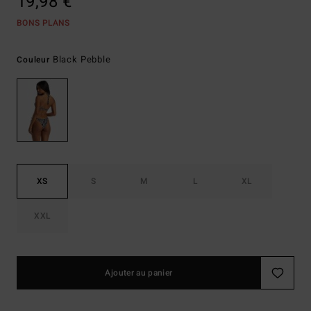
19,98 €
BONS PLANS
Black Pebble
Couleur
XS
S
M
L
XL
XXL
Ajouter au panier