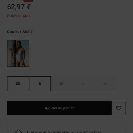
62,97 €
BONS PLANS
Multi
Couleur
XS
S
M
L
XL
Ajouter au panier
Livraison à domicile ou point relais