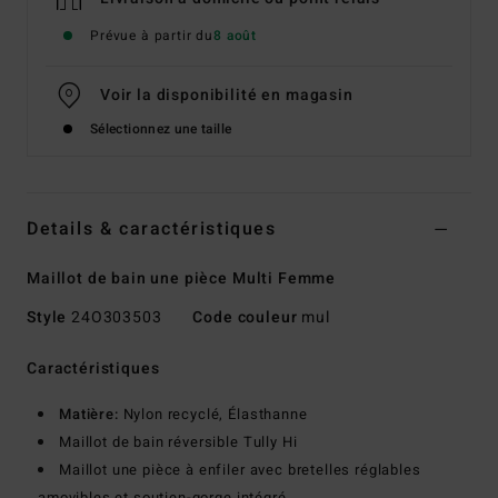
Prévue à partir du
8 août
Voir la disponibilité en magasin
Sélectionnez une taille
Details & caractéristiques
Maillot de bain une pièce Multi Femme
Style
24O303503
Code couleur
mul
Caractéristiques
Matière:
Nylon recyclé, Élasthanne
Maillot de bain réversible Tully Hi
Maillot une pièce à enfiler avec bretelles réglables
amovibles et soutien-gorge intégré