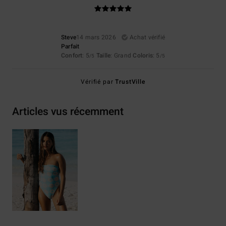
Steve
14 mars 2026
Achat vérifié
Parfait
Confort
: 5
Taille
: Grand
Coloris
: 5
/5
/5
Vérifié par
TrustVille
Articles vus récemment