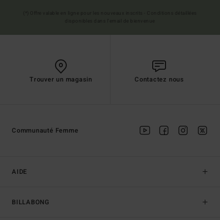
(*) Offre valable en ligne pour les nouveaux inscrits - Conditions détaillées
disponibles dans l'email de bienvenue
Trouver un magasin
Contactez nous
Communauté Femme
AIDE
BILLABONG