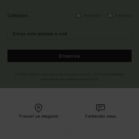
Collection
Homme
Femme
S'inscrire
(*) Offre valable en ligne pour les nouveaux inscrits - Conditions détaillées
disponibles dans l'email de bienvenue
Trouver un magasin
Contactez nous