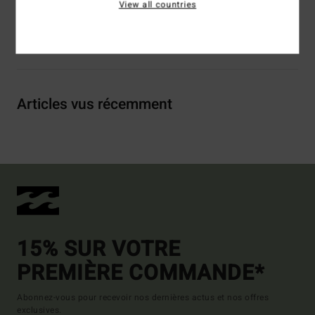
View all countries
Livraison & Retours
Articles vus récemment
15% SUR VOTRE
PREMIÈRE COMMANDE*
Abonnez-vous pour recevoir nos dernières actus et nos offres
exclusives.