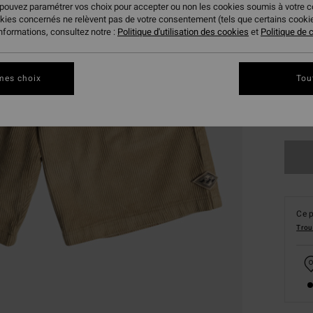
 pouvez paramétrer vos choix pour accepter ou non les cookies soumis à votre 
okies concernés ne relèvent pas de votre consentement (tels que certains cook
informations, consultez notre :
Politique d'utilisation des cookies
et
Politique de c
mes choix
Tou
XS/
Ce p
Trou