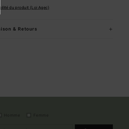
ilité du produit (Loi Agec)
aison & Retours
Homme
Femme