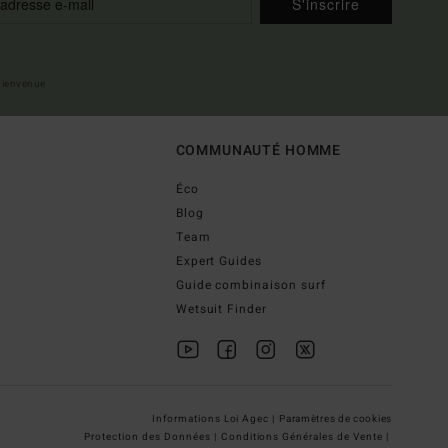
S'inscrire
 bienvenue
COMMUNAUTÉ HOMME
Éco
Blog
Team
Expert Guides
Guide combinaison surf
Wetsuit Finder
Informations Loi Agec |
Paramètres de cookies
Protection des Données |
Conditions Générales de Vente |