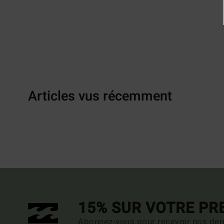
Articles vus récemment
15% SUR VOTRE P
Abonnez-vous pour recevoir nos dern