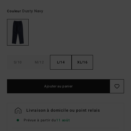
Dusty Navy
Couleur
S/10
M/12
L/14
XL/16
Ajouter au panier
Livraison à domicile ou point relais
Prévue à partir du
11 août