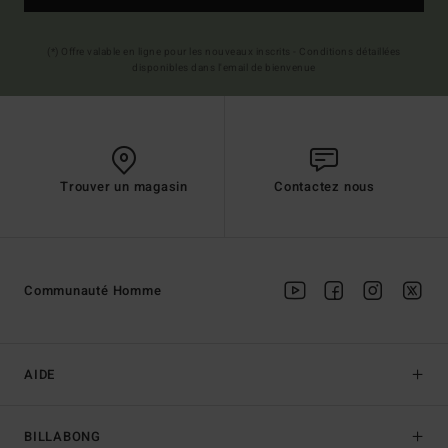
(*) Offre valable en ligne pour les nouveaux inscrits - Conditions détaillées
disponibles dans l'email de bienvenue
Trouver un magasin
Contactez nous
Communauté Homme
AIDE
BILLABONG