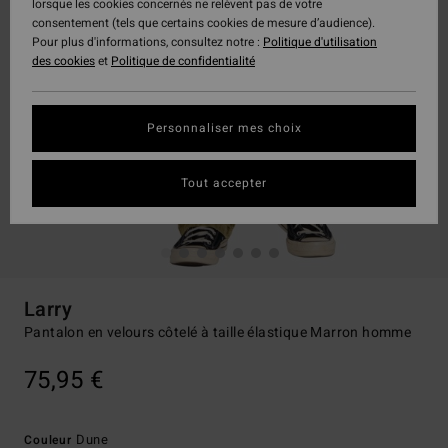
lorsque les cookies concernés ne relèvent pas de votre
consentement (tels que certains cookies de mesure d’audience).
Pour plus d'informations, consultez notre :
Politique d'utilisation
des cookies
et
Politique de confidentialité
Personnaliser mes choix
Tout accepter
Larry
Pantalon en velours côtelé à taille élastique Marron homme
75,95 €
Dune
Couleur