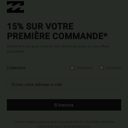
15% SUR VOTRE
PREMIÈRE COMMANDE*
Abonnez-vous pour recevoir nos dernières actus et nos offres
exclusives.
Collection
Homme
Femme
S'inscrire
(*) Offre valable en ligne pour les nouveaux inscrits - Conditions détaillées
disponibles dans l'email de bienvenue