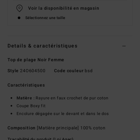
Voir la disponibilité en magasin
Sélectionnez une taille
Details & caractéristiques
Top de plage Noir Femme
Style
24O604500
Code couleur
bsd
Caractéristiques
Matière :
Rayure en faux crochet de pur coton
Coupe Boxy fit
Encolure dégagée sur le devant et dans le dos
Composition
[Matière principale] 100% coton
Traçabilité du produit (Loi Agec)