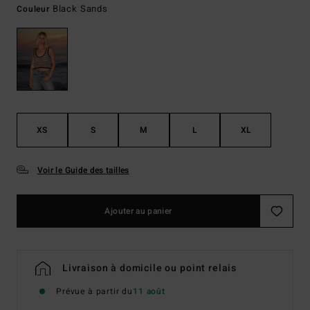
Black Sands
Couleur
XS
S
M
L
XL
Voir le Guide des tailles
Ajouter au panier
Livraison à domicile ou point relais
Prévue à partir du
11 août