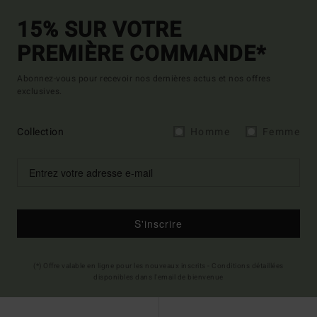
15% SUR VOTRE
PREMIÈRE COMMANDE*
Abonnez-vous pour recevoir nos dernières actus et nos offres
exclusives.
Collection
Homme
Femme
S'inscrire
(*) Offre valable en ligne pour les nouveaux inscrits - Conditions détaillées
disponibles dans l'email de bienvenue