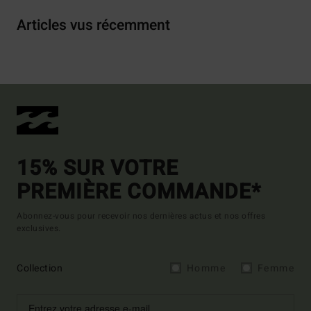
Articles vus récemment
15% SUR VOTRE
PREMIÈRE COMMANDE*
Abonnez-vous pour recevoir nos dernières actus et nos offres
exclusives.
Collection
Homme
Femme