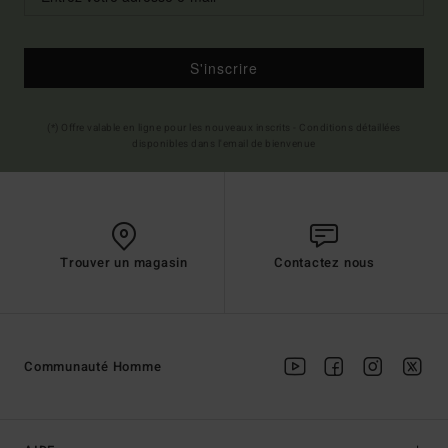
S'inscrire
(*) Offre valable en ligne pour les nouveaux inscrits - Conditions détaillées
disponibles dans l'email de bienvenue
Trouver un magasin
Contactez nous
Communauté Homme