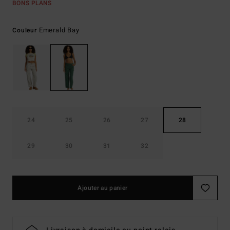
BONS PLANS
Emerald Bay
Couleur
24
25
26
27
28
29
30
31
32
Ajouter au panier