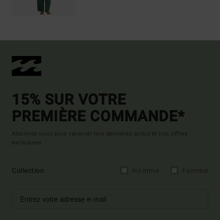
15% SUR VOTRE
PREMIÈRE COMMANDE*
Abonnez-vous pour recevoir nos dernières actus et nos offres
exclusives.
Collection
Homme
Femme