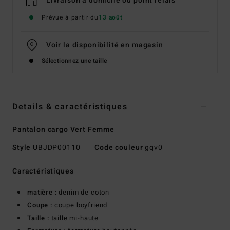
Livraison à domicile ou point relais
Prévue à partir du
13 août
Voir la disponibilité en magasin
Sélectionnez une taille
Details & caractéristiques
Pantalon cargo Vert Femme
Style
UBJDP00110
Code couleur
gqv0
Caractéristiques
matière :
denim de coton
Coupe :
coupe boyfriend
Taille :
taille mi-haute