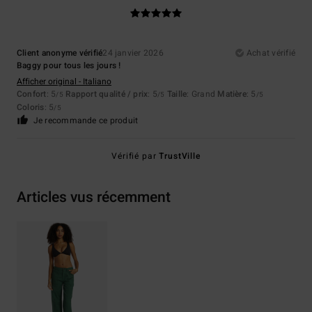
Client anonyme vérifié
24 janvier 2026
Achat vérifié
Baggy pour tous les jours !
Afficher original - Italiano
Confort
: 5
Rapport qualité / prix
: 5
Taille
: Grand
Matière
: 5
/5
/5
/5
Coloris
: 5
/5
Je recommande ce produit
Vérifié par
TrustVille
Articles vus récemment