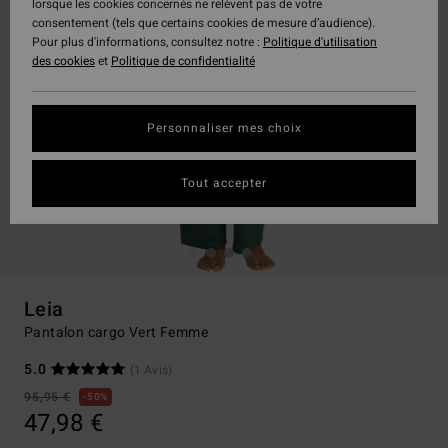
lorsque les cookies concernés ne relèvent pas de votre
consentement (tels que certains cookies de mesure d’audience).
Pour plus d'informations, consultez notre :
Politique d'utilisation
des cookies
et
Politique de confidentialité
Personnaliser mes choix
Tout accepter
Leia
Pantalon cargo Vert Femme
5.0
(1 Avis)
95,95 €
50%
47,98 €