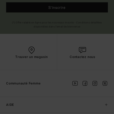
S'inscrire
(*) Offre valable en ligne pour les nouveaux inscrits - Conditions détaillées
disponibles dans l'email de bienvenue
Trouver un magasin
Contactez nous
Communauté Femme
AIDE