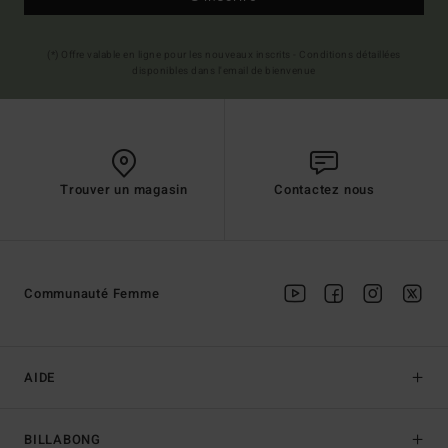
(*) Offre valable en ligne pour les nouveaux inscrits - Conditions détaillées
disponibles dans l'email de bienvenue
Trouver un magasin
Contactez nous
Communauté Femme
AIDE
BILLABONG