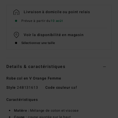
Livraison à domicile ou point relais
Prévue à partir du
10 août
Voir la disponibilité en magasin
Sélectionnez une taille
Details & caractéristiques
Robe col en V Orange Femme
Style
24B131613
Code couleur
saf
Caractéristiques
Matière :
Mélange de coton et viscose
Coupe :
coupe ajustée sur le haut