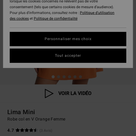
lorsque les cookies concernés ne relèvent pas de votre
consentement (tels que certains cookies de mesure d’audience).
Pour plus d'informations, consultez notre :
Politique d'utilisation
des cookies
et
Politique de confidentialité
Personnaliser mes choix
Tout accepter
VOIR LA VIDÉO
Lima Mini
Robe col en V Orange Femme
4.7
(3 Avis)