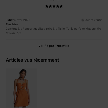
Julie
24 avril 2026
Achat vérifié
Très bien
Confort
: 5
Rapport qualité / prix
: 5
Taille
: Taille parfaite
Matière
: 5
/5
/5
/5
Coloris
: 5
/5
Vérifié par
TrustVille
Articles vus récemment