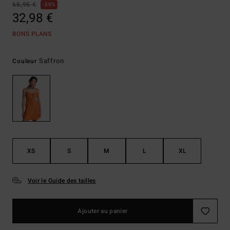
65,95 €
50%
32,98 €
BONS PLANS
Saffron
Couleur
XS
S
M
L
XL
Voir le Guide des tailles
Ajouter au panier