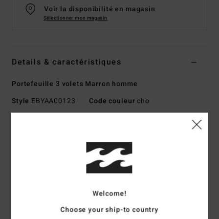
Voir la disponibilité en magasin
Sélectionner mon magasin
Details & caractéristiques
Portefeuille 3 volets Marron homme
Style
EBYAA00123
Code couleur
cho
Caractéristiques
Matière :
cuir synthétique en polyuréthane et polyester
Matière Recycler 4-way stretch performance fabriquée à
partir de bouteilles en PET recyclées
Technologie :
Poche RFID qui vous protège contre le vol
de vos données personnelles et bancaires
Welcome!
Poches:
Poche à monnaie zippée
Choose your ship-to country
Fentes pour cartes de crédit