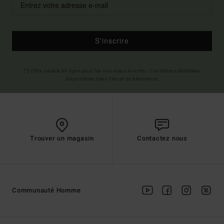
S'inscrire
(*) Offre valable en ligne pour les nouveaux inscrits - Conditions détaillées
disponibles dans l'email de bienvenue
Trouver un magasin
Contactez nous
Communauté Homme