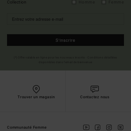
Collection
Homme
Femme
S'inscrire
(*) Offre valable en ligne pour les nouveaux inscrits - Conditions détaillées
disponibles dans l'email de bienvenue
Trouver un magasin
Contactez nous
Communauté Femme