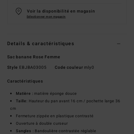
Voir la disponibilité en magasin
Sélectionner mon magasin
Details & caractéristiques
Sac banane Rose Femme
Style
EBJBA03005
Code couleur
mly0
Caractéristiques
Matière :
matière éponge douce
Taille:
Hauteur du pan avant 16 cm / pochette large 36
cm
Fermeture zippée en plastique contrasté
Ouverture à double curseur
Sangles :
Bandoulière contrastée réglable