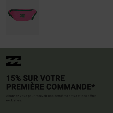
15% SUR VOTRE
PREMIÈRE COMMANDE*
Abonnez-vous pour recevoir nos dernières actus et nos offres
exclusives.