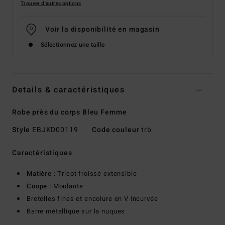
Trouver d'autres options
Voir la disponibilité en magasin
Sélectionnez une taille
Details & caractéristiques
Robe près du corps Bleu Femme
Style
EBJKD00119
Code couleur
trb
Caractéristiques
Matière :
Tricot froissé extensible
Coupe :
Moulante
Bretelles fines et encolure en V incurvée
Barre métallique sur la nuques