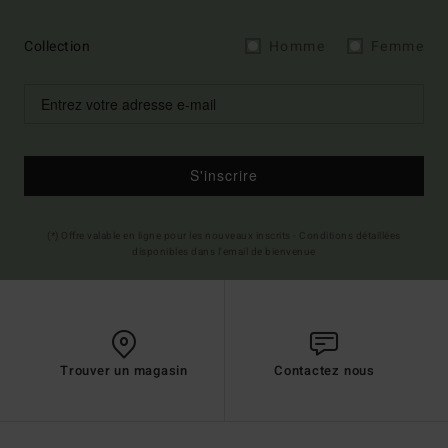
Collection
Homme
Femme
S'inscrire
(*) Offre valable en ligne pour les nouveaux inscrits - Conditions détaillées
disponibles dans l'email de bienvenue
Trouver un magasin
Contactez nous