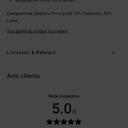
Marquage en métal sur le devant.
Composition
[Matière Principale] 70% Polyester, 30%
Laine
Traçabilité du produit (Loi Agec)
Livraison & Retours
Avis clients
Note moyenne
5.0
/5