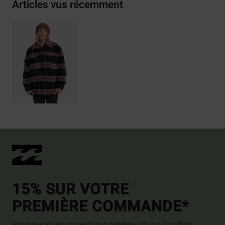
Articles vus récemment
15% SUR VOTRE
PREMIÈRE COMMANDE*
Abonnez-vous pour recevoir nos dernières actus et nos offres