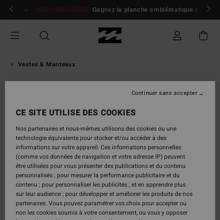
Passer
 membres
Se connecter / s'inscrire
JEU CONCOURS
Gagnez la planche emblématique d'Andy I
à
l'information
sur
le
produit
Vestes & Manteaux
Continuer sans accepter
CE SITE UTILISE DES COOKIES
Nos partenaires et nous-mêmes utilisons des cookies ou une
technologie équivalente pour stocker et/ou accéder à des
informations sur votre appareil. Ces informations personnelles
(comme vos données de navigation et votre adresse IP) peuvent
être utilisées pour vous présenter des publications et du contenu
personnalisés ; pour mesurer la performance publicitaire et du
contenu ; pour personnaliser les publicités ; et en apprendre plus
sur leur audience ; pour développer et améliorer les produits de nos
partenaires. Vous pouvez paramétrer vos choix pour accepter ou
non les cookies soumis à votre consentement, ou vous y opposer