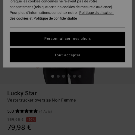
lorsque les cookies concernés ne relèvent pas de votre
consentement (tels que certains cookies de mesure d’audience).
Pour plus d'informations, consultez notre :
Politique d'utilisation
des cookies
et
Politique de confidentialité
Personnaliser mes choix
Tout accepter
Lucky Star
Veste trucker oversize Noir Femme
5.0
(4 Avis)
159,95 €
50%
79,98 €