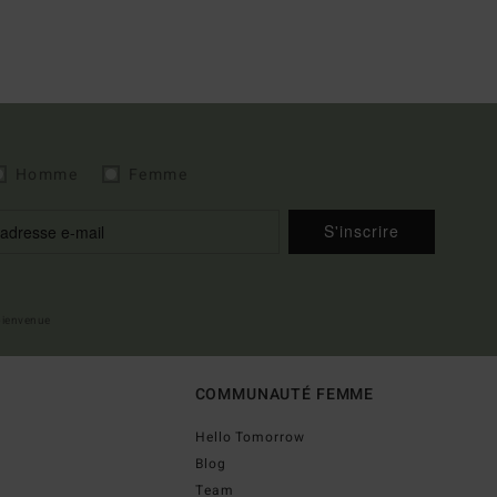
Homme
Femme
S'inscrire
 bienvenue
COMMUNAUTÉ FEMME
Hello Tomorrow
Blog
Team