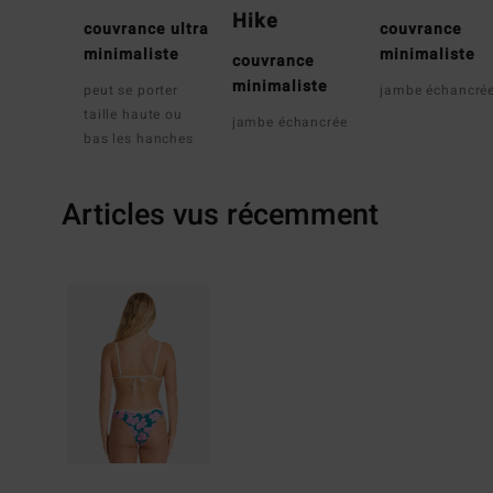
Hike
couvrance ultra
couvrance
minimaliste
minimaliste
couvrance
minimaliste
peut se porter
jambe échancré
taille haute ou
jambe échancrée
bas les hanches
Articles vus récemment