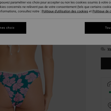
 pouvez paramétrer vos choix pour accepter ou non les cookies soumis à votre 
okies concernés ne relèvent pas de votre consentement (tels que certains cook
informations, consultez notre :
Politique d'utilisation des cookies
et
Politique de c
mes choix
Tou
XS
Vo