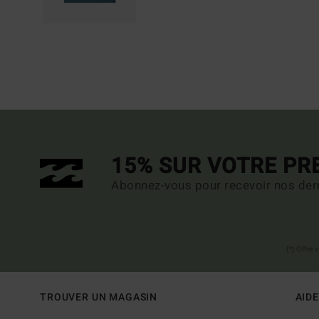
15% SUR VOTRE P
Abonnez-vous pour recevoir nos dern
(*) Offre
TROUVER UN MAGASIN
AIDE