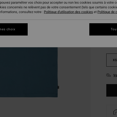
 pouvez paramétrer vos choix pour accepter ou non les cookies soumis à votre 
BONS 
okies concernés ne relèvent pas de votre consentement (tels que certains cook
informations, consultez notre :
Politique d'utilisation des cookies
et
Politique de c
Coule
mes choix
Tou
XS
Vo