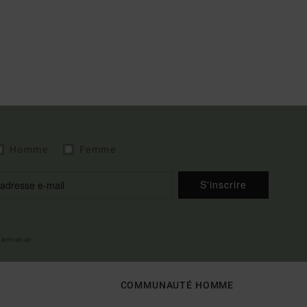
Homme
Femme
S'inscrire
 bienvenue
COMMUNAUTÉ HOMME