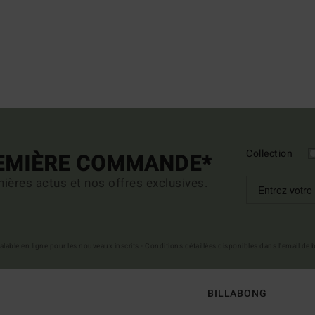
Collection
REMIÈRE COMMANDE*
ières actus et nos offres exclusives.
 valable en ligne pour les nouveaux inscrits - Conditions détaillées disponibles dans l'email de
BILLABONG