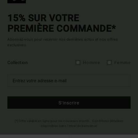
15% SUR VOTRE
PREMIÈRE COMMANDE*
Abonnez-vous pour recevoir nos dernières actus et nos offres
exclusives.
Collection
Homme
Femme
S'inscrire
(*) Offre valable en ligne pour les nouveaux inscrits - Conditions détaillées
disponibles dans l'email de bienvenue