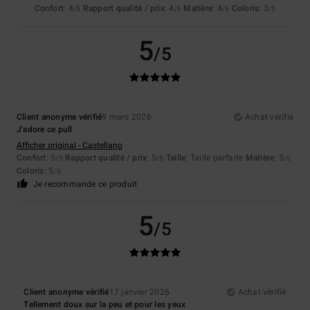
Confort
: 4
Rapport qualité / prix
: 4
Matière
: 4
Coloris
: 3
/5
/5
/5
/5
5
/5
Client anonyme vérifié
9 mars 2026
Achat vérifié
J'adore ce pull
Afficher original - Castellano
Confort
: 5
Rapport qualité / prix
: 5
Taille
: Taille parfaite
Matière
: 5
/5
/5
/5
Coloris
: 5
/5
Je recommande ce produit
5
/5
Client anonyme vérifié
17 janvier 2026
Achat vérifié
Tellement doux sur la peu et pour les yeux