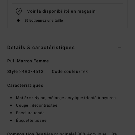
Voir la disponibilité en magasin
Sélectionnez une taille
Details & caractéristiques
Pull Marron Femme
Style
24B074513
Code couleur
tek
Caractéristiques
Matière :
Nylon, mélange acrylique tricoté à rayures
Coupe :
décontractée
Encolure ronde
Étiquette tissée
Composition
[Matière principale] 80% Acrylique, 18%