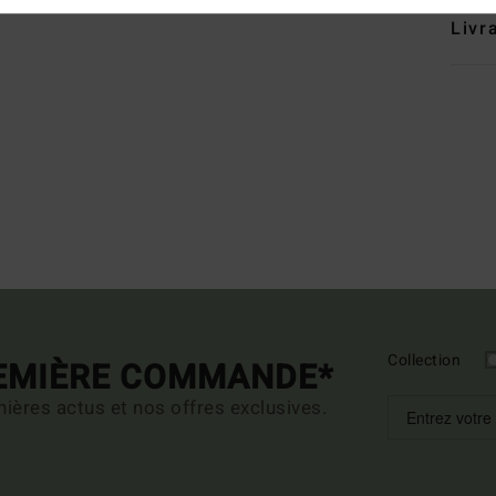
Livr
Collection
REMIÈRE COMMANDE*
ières actus et nos offres exclusives.