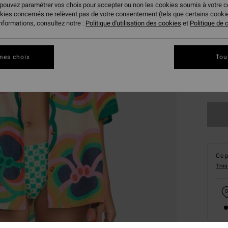
 pouvez paramétrer vos choix pour accepter ou non les cookies soumis à votre 
okies concernés ne relèvent pas de votre consentement (tels que certains cook
informations, consultez notre :
Politique d'utilisation des cookies
et
Politique de c
mes choix
Tou
XS
Ce p
Trou