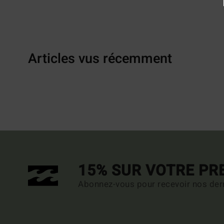
Articles vus récemment
15% SUR VOTRE P
Abonnez-vous pour recevoir nos dern