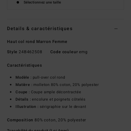
Sélectionnez une taille
Details & caractéristiques
Haut col rond Marron Femme
Style
24B462508
Code couleur
emg
Caractéristiques
Modèle :
pull-over col rond
Matière :
molleton 80% coton, 20% polyester
Coupe :
Coupe ample décontractée
Détails :
encolure et poignets côtelés
Illustration :
sérigraphie sur le devant
Composition
80% coton, 20% polyester
Traçabilité du produit (Loi Agec)