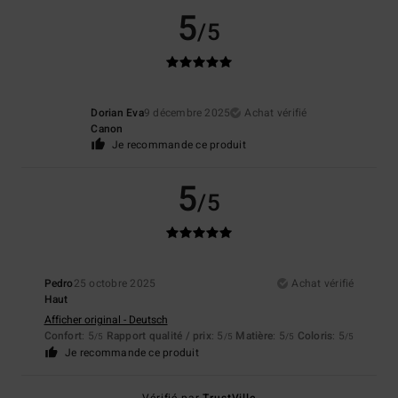
5
/5
Dorian Eva
9 décembre 2025
Achat vérifié
Canon
Je recommande ce produit
5
/5
Pedro
25 octobre 2025
Achat vérifié
Haut
Afficher original - Deutsch
Confort
: 5
Rapport qualité / prix
: 5
Matière
: 5
Coloris
: 5
/5
/5
/5
/5
Je recommande ce produit