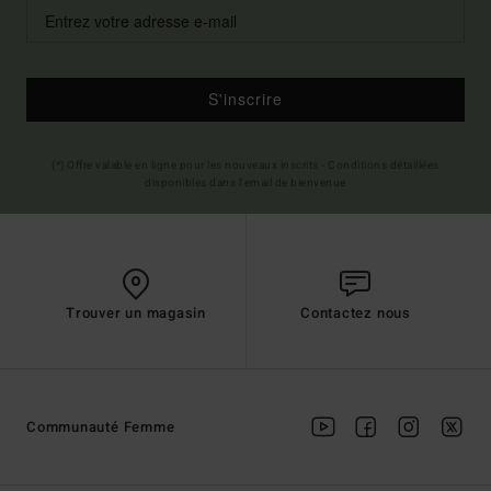
S'inscrire
(*) Offre valable en ligne pour les nouveaux inscrits - Conditions détaillées
disponibles dans l'email de bienvenue
Trouver un magasin
Contactez nous
Communauté Femme