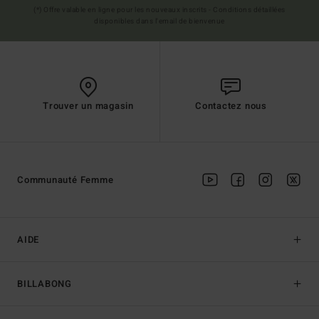
(*) Offre valable en ligne pour les nouveaux inscrits - Conditions détaillées
disponibles dans l'email de bienvenue
Trouver un magasin
Contactez nous
Communauté Femme
AIDE
BILLABONG