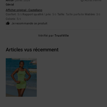
Anita
4 juillet 2026
Achat vérifié
Génial
Afficher original - Castellano
Confort
: 5
Rapport qualité / prix
: 5
Taille
: Taille parfaite
Matière
: 3
/5
/5
/5
Coloris
: 5
/5
Je recommande ce produit
Vérifié par
TrustVille
Articles vus récemment