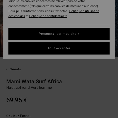
lorsque les cookies concernés ne relèvent pas de votre
consentement (tels que certains cookies de mesure d’audience).
Pour plus d'informations, consultez notre :
Politique d'utilisation
des cookies
et
Politique de confidentialité
Personnaliser mes choix
Tout accepter
Sweats
Mami Wata Surf Africa
Haut col rond Vert homme
69,95 €
Forest
Couleur