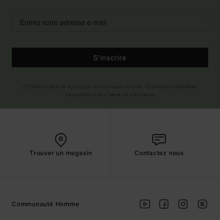
S'inscrire
(*) Offre valable en ligne pour les nouveaux inscrits - Conditions détaillées
disponibles dans l'email de bienvenue
Trouver un magasin
Contactez nous
Communauté Homme