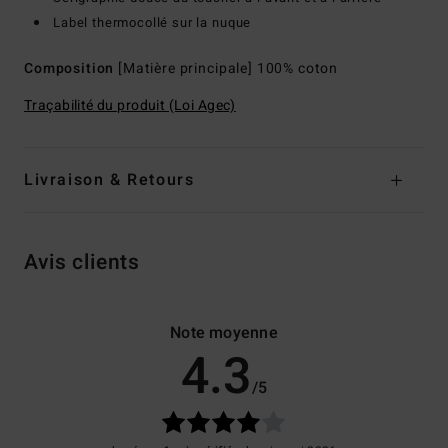
Label thermocollé sur la nuque
Composition
[Matière principale] 100% coton
Traçabilité du produit (Loi Agec)
Livraison & Retours
Avis clients
Note moyenne
4.3
/5