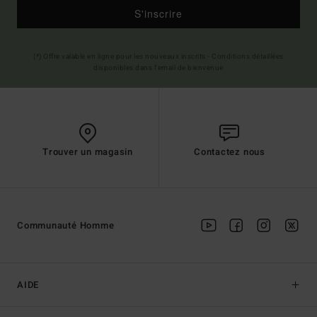
S'inscrire
(*) Offre valable en ligne pour les nouveaux inscrits - Conditions détaillées
disponibles dans l'email de bienvenue
Trouver un magasin
Contactez nous
Communauté Homme
AIDE