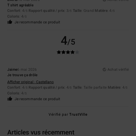
T shirt agréable
Confort
: 4
Rapport qualité / prix
: 3
Taille
: Grand
Matière
: 4
/5
/5
/5
Coloris
: 4
/5
Je recommande ce produit
4
/5
Jaime
6 mai 2026
Achat vérifié
Je trouve ça drôle
Afficher original - Castellano
Confort
: 4
Rapport qualité / prix
: 4
Taille
: Taille parfaite
Matière
: 4
/5
/5
/5
Coloris
: 4
/5
Je recommande ce produit
Vérifié par
TrustVille
Articles vus récemment