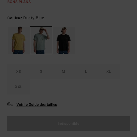
BONS PLANS
Dusty Blue
Couleur
XS
S
M
L
XL
XXL
Voir le Guide des tailles
Indisponible