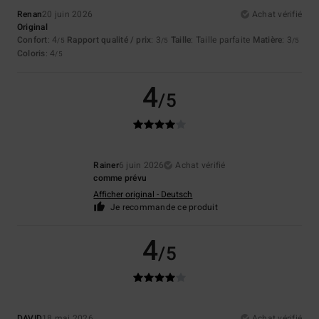
Renan
20 juin 2026
Achat vérifié
Original
Confort
: 4
Rapport qualité / prix
: 3
Taille
: Taille parfaite
Matière
: 3
/5
/5
/5
Coloris
: 4
/5
4
/5
Rainer
6 juin 2026
Achat vérifié
comme prévu
Afficher original - Deutsch
Je recommande ce produit
4
/5
DAVID
18 mai 2026
Achat vérifié