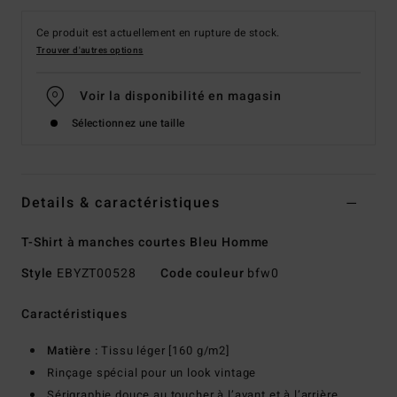
Ce produit est actuellement en rupture de stock.
Trouver d'autres options
Voir la disponibilité en magasin
Sélectionnez une taille
Details & caractéristiques
T-Shirt à manches courtes Bleu Homme
Style
EBYZT00528
Code couleur
bfw0
Caractéristiques
Matière :
Tissu léger [160 g/m2]
Rinçage spécial pour un look vintage
Sérigraphie douce au toucher à l’avant et à l’arrière