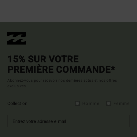
15% SUR VOTRE
PREMIÈRE COMMANDE*
Abonnez-vous pour recevoir nos dernières actus et nos offres
exclusives.
Collection
Homme
Femme