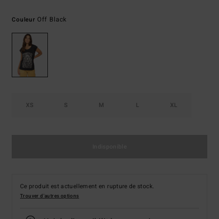
Off Black
Couleur
XS
S
M
L
XL
Indisponible
Ce produit est actuellement en rupture de stock.
Trouver d'autres options