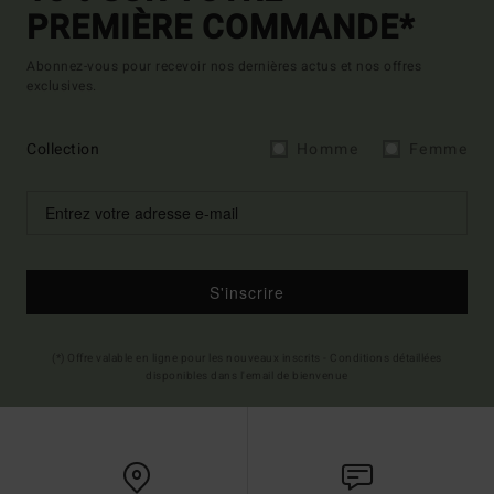
PREMIÈRE COMMANDE*
Abonnez-vous pour recevoir nos dernières actus et nos offres
exclusives.
Collection
Homme
Femme
S'inscrire
(*) Offre valable en ligne pour les nouveaux inscrits - Conditions détaillées
disponibles dans l'email de bienvenue