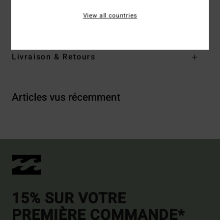
polyester
View all countries
Traçabilité du produit (Loi Agec)
Livraison & Retours
Articles vus récemment
15% SUR VOTRE
PREMIÈRE COMMANDE*