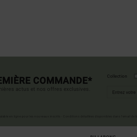
Collection
REMIÈRE COMMANDE*
ières actus et nos offres exclusives.
 valable en ligne pour les nouveaux inscrits - Conditions détaillées disponibles dans l'email de