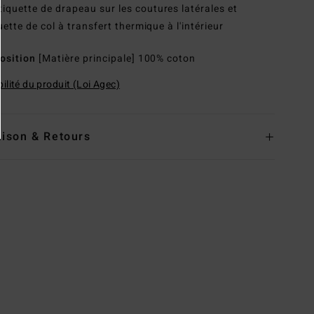
tiquette de drapeau sur les coutures latérales et
uette de col à transfert thermique à l'intérieur
osition
[Matière principale] 100% coton
ilité du produit (Loi Agec)
aison & Retours