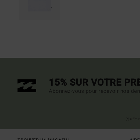
15% SUR VOTRE P
Abonnez-vous pour recevoir nos dern
(*) Offre