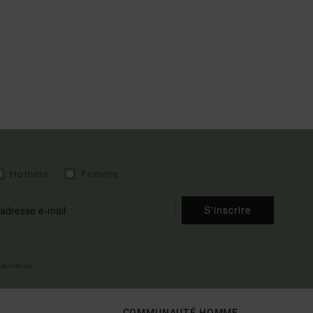
Homme
Femme
S'inscrire
 bienvenue
COMMUNAUTÉ HOMME