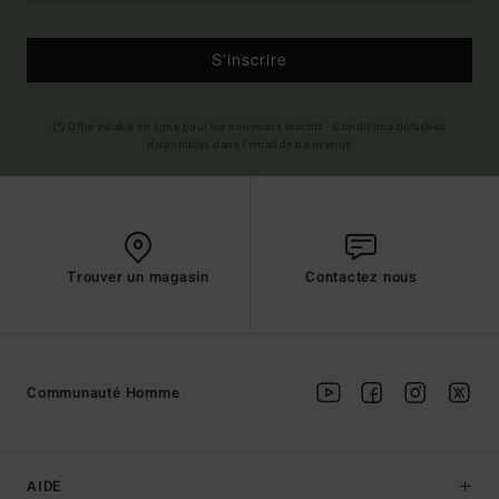
S'inscrire
(*) Offre valable en ligne pour les nouveaux inscrits - Conditions détaillées
disponibles dans l'email de bienvenue
Trouver un magasin
Contactez nous
Communauté Homme
AIDE