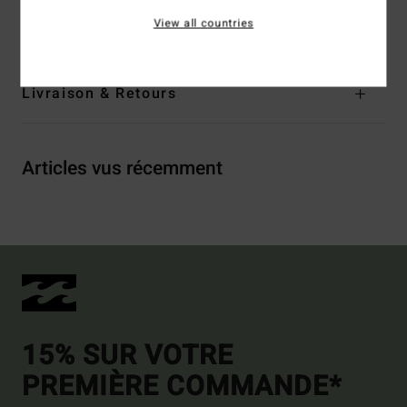
View all countries
Traçabilité du produit (Loi Agec)
Livraison & Retours
Articles vus récemment
15% SUR VOTRE
PREMIÈRE COMMANDE*