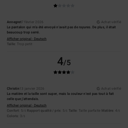
Annegret
7 février 2026
Achat vérifié
Le pantalon qui m'a été envoyé n'avait pas de rayures. De plus, il était
beaucoup trop serré.
Afficher original - Deutsch
Taille
: Trop petit
4
/5
Christin
13 janvier 2026
Achat vérifié
La matière et la taille sont super, mais la couleur n'est pas tout à fait
celle que j'attendais.
Afficher original - Deutsch
Confort
: 5
Rapport qualité / prix
: 5
Taille
: Taille parfaite
Matière
: 4
/5
/5
/5
Coloris
: 3
/5