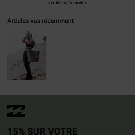
Vérifié par
TrustVille
Articles vus récemment
15% SUR VOTRE