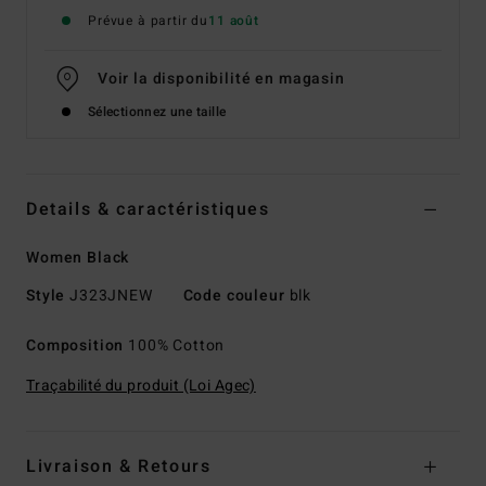
Prévue à partir du
11 août
Voir la disponibilité en magasin
Sélectionnez une taille
Details & caractéristiques
Women Black
Style
J323JNEW
Code couleur
blk
Composition
100% Cotton
Traçabilité du produit (Loi Agec)
Livraison & Retours