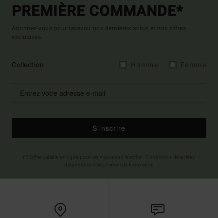
PREMIÈRE COMMANDE*
Abonnez-vous pour recevoir nos dernières actus et nos offres
exclusives.
Collection
Homme
Femme
S'inscrire
(*) Offre valable en ligne pour les nouveaux inscrits - Conditions détaillées
disponibles dans l'email de bienvenue