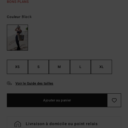
BONS PLANS
Black
Couleur
XS
S
M
L
XL
Voir le Guide des tailles
Ajouter au panier
Livraison à domicile ou point relais