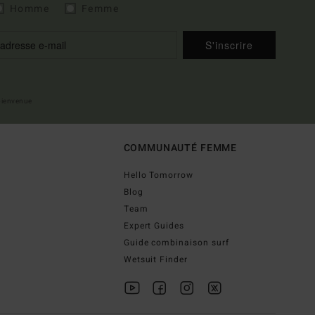
Homme
Femme
S'inscrire
 bienvenue
COMMUNAUTÉ FEMME
Hello Tomorrow
Blog
Team
Expert Guides
Guide combinaison surf
Wetsuit Finder