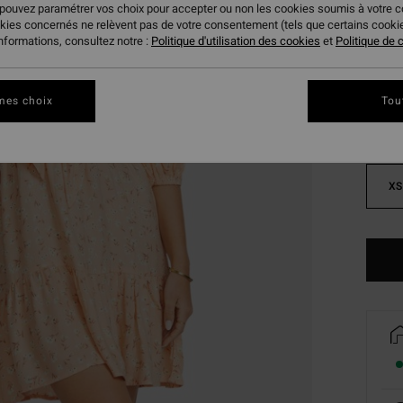
 pouvez paramétrer vos choix pour accepter ou non les cookies soumis à votre 
okies concernés ne relèvent pas de votre consentement (tels que certains cook
Coule
informations, consultez notre :
Politique d'utilisation des cookies
et
Politique de c
mes choix
Tou
XS