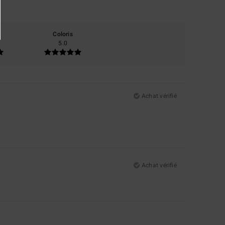
Coloris
5.0
Achat vérifié
Achat vérifié