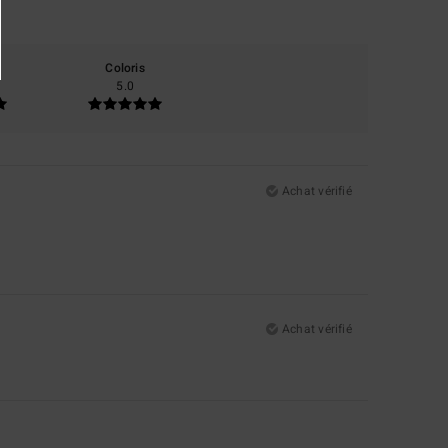
Coloris
5.0
Achat vérifié
Achat vérifié