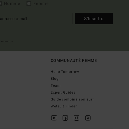
Homme
Femme
S'inscrire
 bienvenue
COMMUNAUTÉ FEMME
Hello Tomorrow
Blog
Team
Expert Guides
Guide combinaison surf
Wetsuit Finder