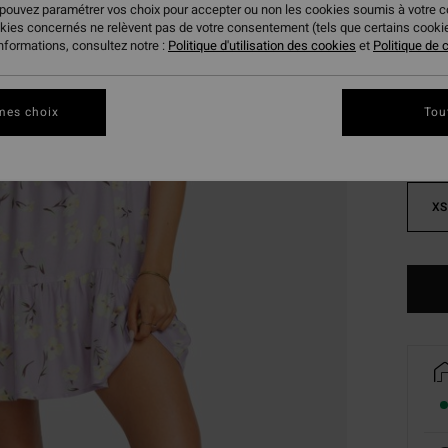
 pouvez paramétrer vos choix pour accepter ou non les cookies soumis à votre 
okies concernés ne relèvent pas de votre consentement (tels que certains cook
Coule
informations, consultez notre :
Politique d'utilisation des cookies
et
Politique de c
mes choix
Tou
XS