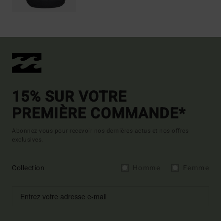
15% SUR VOTRE
PREMIÈRE COMMANDE*
Abonnez-vous pour recevoir nos dernières actus et nos offres
exclusives.
Collection
Homme
Femme