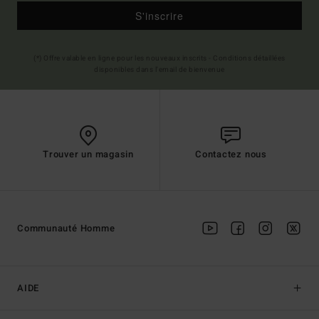
S'inscrire
(*) Offre valable en ligne pour les nouveaux inscrits - Conditions détaillées
disponibles dans l'email de bienvenue
Trouver un magasin
Contactez nous
Communauté Homme
AIDE