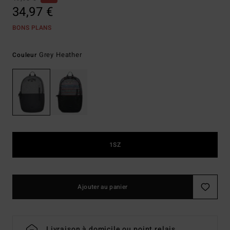
34,97 €
BONS PLANS
Grey Heather
Couleur
1SZ
Ajouter au panier
Livraison à domicile ou point relais