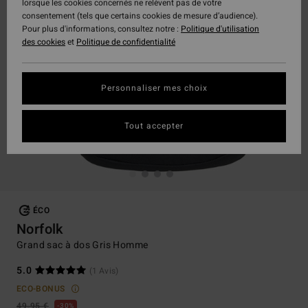
lorsque les cookies concernés ne relèvent pas de votre
consentement (tels que certains cookies de mesure d’audience).
Pour plus d'informations, consultez notre :
Politique d'utilisation
des cookies
et
Politique de confidentialité
Personnaliser mes choix
Tout accepter
ÉCO
Norfolk
Grand sac à dos Gris Homme
5.0
(1 Avis)
ECO-BONUS
49,95 €
30%