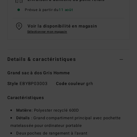
Prévue à partir du
11 août
Voir la disponibilité en magasin
Sélectionner mon magasin
Details & caractéristiques
Grand sac à dos Gris Homme
Style
EBYBP03003
Code couleur
grh
Caractéristiques
Matière:
Polyester recyclé 600D
Détails :
Grand compartiment principal avec pochette
matelassée pour ordinateur portable
Deux poches de rangement à l'avant