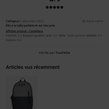
Cathaysa
22 décembre 2025
Achat vérifié
Elle a la taille parfaite et est très jolie.
Afficher original - Castellano
Confort
: 5
Rapport qualité / prix
: 5
Taille
: Taille parfaite
Matière
: 5
/5
/5
/5
Coloris
: 5
/5
Vérifié par
TrustVille
Articles vus récemment