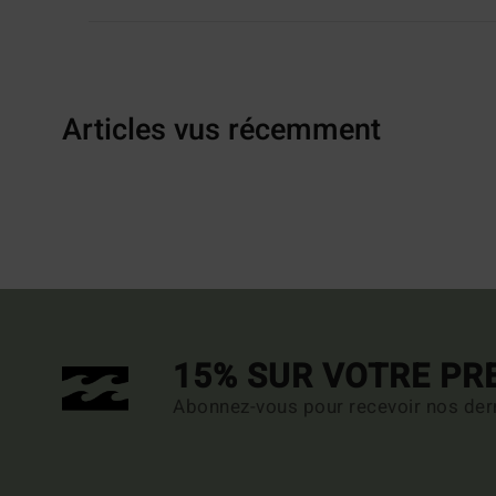
Articles vus récemment
15% SUR VOTRE P
Abonnez-vous pour recevoir nos dern