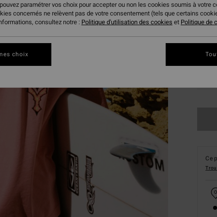
 pouvez paramétrer vos choix pour accepter ou non les cookies soumis à votre 
okies concernés ne relèvent pas de votre consentement (tels que certains cook
informations, consultez notre :
Politique d'utilisation des cookies
et
Politique de c
mes choix
Tou
S
Ce p
Trou