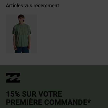
Articles vus récemment
15% SUR VOTRE
PREMIÈRE COMMANDE*