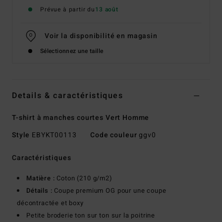
Prévue à partir du
13 août
Voir la disponibilité en magasin
Sélectionnez une taille
Details & caractéristiques
T-shirt à manches courtes Vert Homme
Style
EBYKT00113
Code couleur
ggv0
Caractéristiques
Matière :
Coton (210 g/m2)
Détails :
Coupe premium OG pour une coupe
décontractée et boxy
Petite broderie ton sur ton sur la poitrine