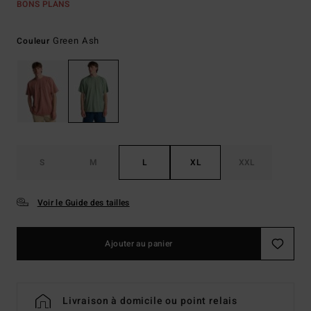
BONS PLANS
Green Ash
Couleur
S
M
L
XL
XXL
Voir le Guide des tailles
Ajouter au panier
Livraison à domicile ou point relais