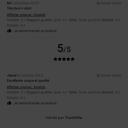
Mr
5 décembre 2025
Achat vérifié
Très bon t-shirt
Afficher original - English
Confort
: 5
Rapport qualité / prix
: 4
Taille
: Taille parfaite
Matière
: 5
/5
/5
/5
Coloris
: 5
/5
Je recommande ce produit
5
/5
Jamie
16 octobre 2025
Achat vérifié
Excellente coupe et qualité
Afficher original - English
Confort
: 5
Rapport qualité / prix
: 5
Taille
: Taille parfaite
Matière
: 5
/5
/5
/5
Coloris
: 5
/5
Je recommande ce produit
Vérifié par
TrustVille