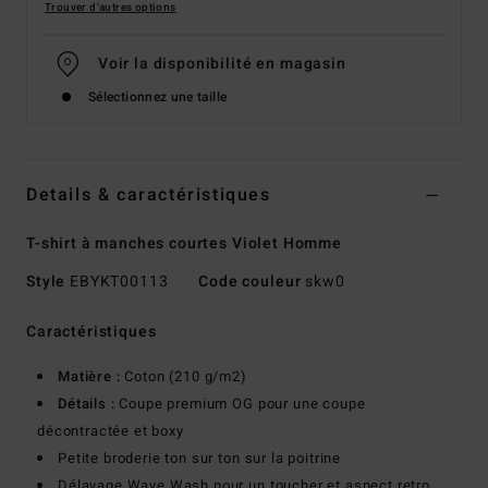
Trouver d'autres options
Voir la disponibilité en magasin
Sélectionnez une taille
Details & caractéristiques
T-shirt à manches courtes Violet Homme
Style
EBYKT00113
Code couleur
skw0
Caractéristiques
Matière :
Coton (210 g/m2)
Détails :
Coupe premium OG pour une coupe
décontractée et boxy
Petite broderie ton sur ton sur la poitrine
Délavage Wave Wash pour un toucher et aspect retro