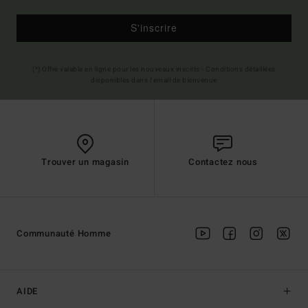
S'inscrire
(*) Offre valable en ligne pour les nouveaux inscrits - Conditions détaillées
disponibles dans l'email de bienvenue
Trouver un magasin
Contactez nous
Communauté Homme
AIDE