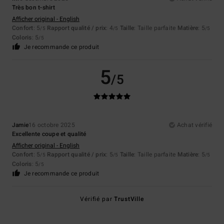
Très bon t-shirt
Afficher original - English
Confort
: 5
Rapport qualité / prix
: 4
Taille
: Taille parfaite
Matière
: 5
/5
/5
/5
Coloris
: 5
/5
Je recommande ce produit
5
/5
Jamie
16 octobre 2025
Achat vérifié
Excellente coupe et qualité
Afficher original - English
Confort
: 5
Rapport qualité / prix
: 5
Taille
: Taille parfaite
Matière
: 5
/5
/5
/5
Coloris
: 5
/5
Je recommande ce produit
Vérifié par
TrustVille