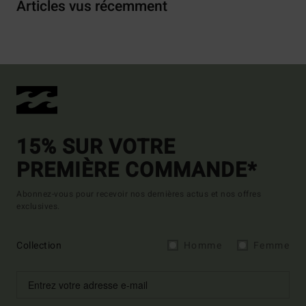
Articles vus récemment
15% SUR VOTRE
PREMIÈRE COMMANDE*
Abonnez-vous pour recevoir nos dernières actus et nos offres
exclusives.
Collection
Homme
Femme