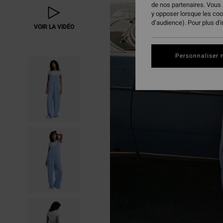
de nos partenaires. Vous
y opposer lorsque les co
d’audience). Pour plus d'
VOIR LA VIDÉO
Personnaliser 