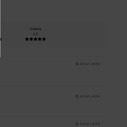
Coloris
5.0
Achat vérifié
Achat vérifié
Achat vérifié