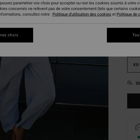
 pouvez paramétrer vos choix pour accepter ou non les cookies soumis à votre 
okies concernés ne relèvent pas de votre consentement (tels que certains cook
Coule
informations, consultez notre :
Politique d'utilisation des cookies
et
Politique de c
mes choix
Tou
XS/
Vo