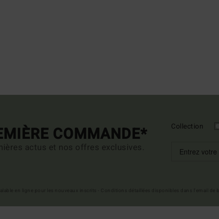
Collection
REMIÈRE COMMANDE*
ières actus et nos offres exclusives.
 valable en ligne pour les nouveaux inscrits - Conditions détaillées disponibles dans l'email de