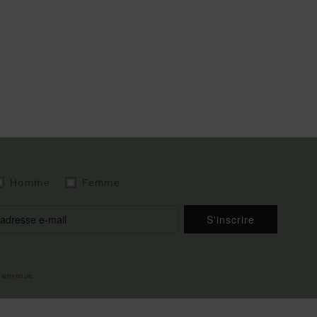
Homme
Femme
S'inscrire
 bienvenue