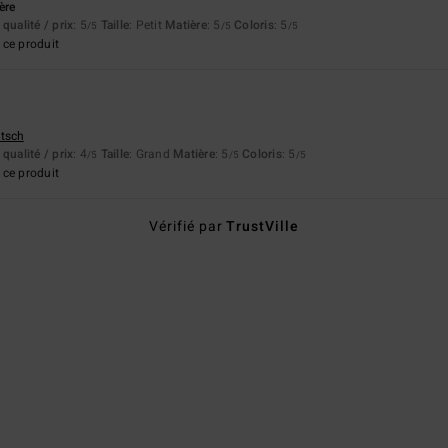
ère
qualité / prix
: 5
Taille
: Petit
Matière
: 5
Coloris
: 5
/5
/5
/5
ce produit
utsch
qualité / prix
: 4
Taille
: Grand
Matière
: 5
Coloris
: 5
/5
/5
/5
ce produit
Vérifié par
TrustVille