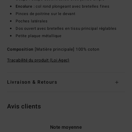
Encolure :
col rond plongeant avec bretelles fines
Pinces de poitrine sur le devant
Poches latérales
Dos ouvert avec bretelles en tissu principal réglables
Petite plaque métallique
Composition
[Matière principale] 100% coton
Traçabilité du produit (Loi Agec)
Livraison & Retours
Avis clients
Note moyenne