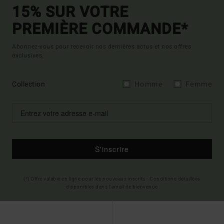
15% SUR VOTRE
PREMIÈRE COMMANDE*
Abonnez-vous pour recevoir nos dernières actus et nos offres
exclusives.
Collection
Homme
Femme
S'inscrire
(*) Offre valable en ligne pour les nouveaux inscrits - Conditions détaillées
disponibles dans l'email de bienvenue