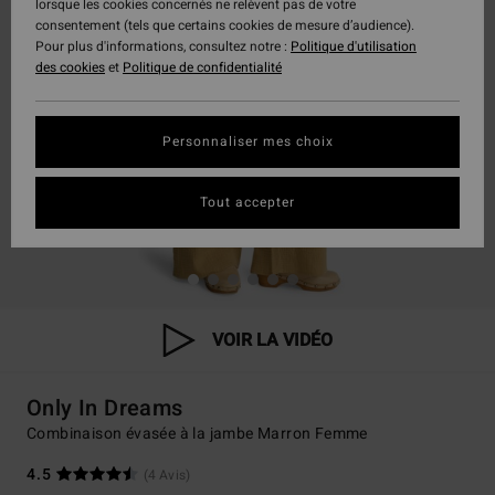
lorsque les cookies concernés ne relèvent pas de votre
consentement (tels que certains cookies de mesure d’audience).
Pour plus d'informations, consultez notre :
Politique d'utilisation
des cookies
et
Politique de confidentialité
Personnaliser mes choix
Tout accepter
VOIR LA VIDÉO
Only In Dreams
Combinaison évasée à la jambe Marron Femme
4.5
(4 Avis)