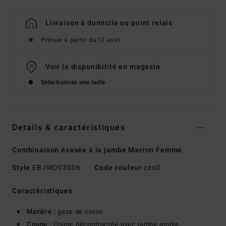
Livraison à domicile ou point relais
Prévue à partir du
12 août
Voir la disponibilité en magasin
Sélectionnez une taille
Details & caractéristiques
Combinaison évasée à la jambe Marron Femme
Style
EBJWO03006
Code couleur
czs0
Caractéristiques
Matière :
gaze de coton
Coupe :
Coupe décontractée avec jambe ample