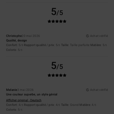
5
/5
Christophe
20 mai 2026
Achat vérifié
Qualité, design
Confort
: 5
Rapport qualité / prix
: 5
Taille
: Taille parfaite
Matière
: 5
/5
/5
/5
Coloris
: 5
/5
5
/5
Melanie
3 mai 2026
Achat vérifié
Une couleur superbe, un style génial
Afficher original - Deutsch
Confort
: 4
Rapport qualité / prix
: 4
Taille
: Grand
Matière
: 4
/5
/5
/5
Coloris
: 5
/5