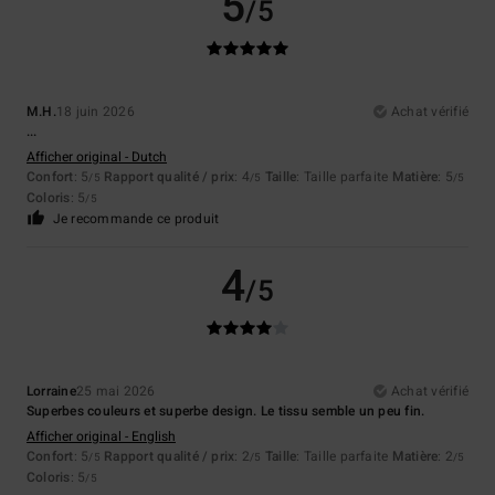
5
/5
M.H.
18 juin 2026
Achat vérifié
...
Afficher original - Dutch
Confort
: 5
Rapport qualité / prix
: 4
Taille
: Taille parfaite
Matière
: 5
/5
/5
/5
Coloris
: 5
/5
Je recommande ce produit
4
/5
Lorraine
25 mai 2026
Achat vérifié
Superbes couleurs et superbe design. Le tissu semble un peu fin.
Afficher original - English
Confort
: 5
Rapport qualité / prix
: 2
Taille
: Taille parfaite
Matière
: 2
/5
/5
/5
Coloris
: 5
/5