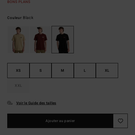
BONS PLANS
Black
Couleur
XS
S
M
L
XL
XXL
Voir le Guide des tailles
Ajouter au panier