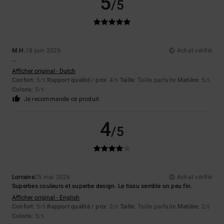
5
/5
M.H.
18 juin 2026
Achat vérifié
...
Afficher original - Dutch
Confort
: 5
Rapport qualité / prix
: 4
Taille
: Taille parfaite
Matière
: 5
/5
/5
/5
Coloris
: 5
/5
Je recommande ce produit
4
/5
Lorraine
25 mai 2026
Achat vérifié
Superbes couleurs et superbe design. Le tissu semble un peu fin.
Afficher original - English
Confort
: 5
Rapport qualité / prix
: 2
Taille
: Taille parfaite
Matière
: 2
/5
/5
/5
Coloris
: 5
/5