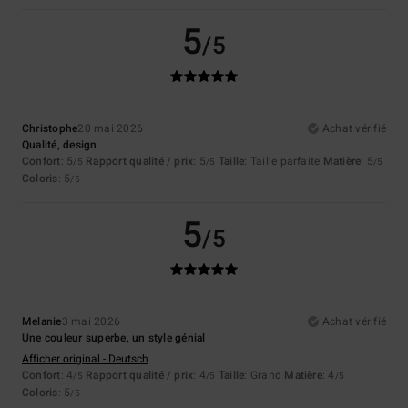
5
/5
Christophe
20 mai 2026
Achat vérifié
Qualité, design
Confort
: 5
Rapport qualité / prix
: 5
Taille
: Taille parfaite
Matière
: 5
/5
/5
/5
Coloris
: 5
/5
5
/5
Melanie
3 mai 2026
Achat vérifié
Une couleur superbe, un style génial
Afficher original - Deutsch
Confort
: 4
Rapport qualité / prix
: 4
Taille
: Grand
Matière
: 4
/5
/5
/5
Coloris
: 5
/5