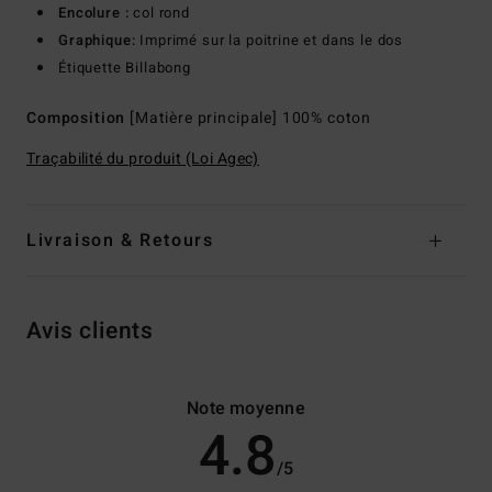
Encolure :
col rond
Graphique:
Imprimé sur la poitrine et dans le dos
Étiquette Billabong
Composition
[Matière principale] 100% coton
Traçabilité du produit (Loi Agec)
Livraison & Retours
Avis clients
Note moyenne
4.8
/5