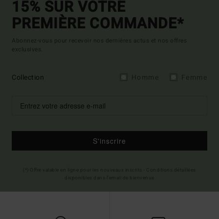
15% SUR VOTRE
PREMIÈRE COMMANDE*
Abonnez-vous pour recevoir nos dernières actus et nos offres
exclusives.
Collection
Homme
Femme
S'inscrire
(*) Offre valable en ligne pour les nouveaux inscrits - Conditions détaillées
disponibles dans l'email de bienvenue