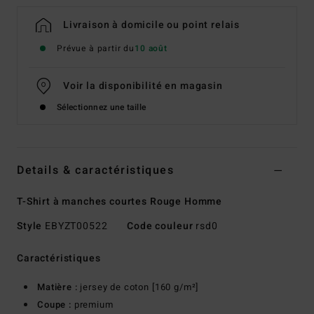
Livraison à domicile ou point relais
Prévue à partir du
10 août
Voir la disponibilité en magasin
Sélectionnez une taille
Details & caractéristiques
T-Shirt à manches courtes Rouge Homme
Style
EBYZT00522
Code couleur
rsd0
Caractéristiques
Matière :
jersey de coton [160 g/m²]
Coupe :
premium