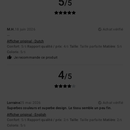
5
/5
M.H.
18 juin 2026
Achat vérifié
...
Afficher original - Dutch
Confort
: 5
Rapport qualité / prix
: 4
Taille
: Taille parfaite
Matière
: 5
/5
/5
/5
Coloris
: 5
/5
Je recommande ce produit
4
/5
Lorraine
25 mai 2026
Achat vérifié
Superbes couleurs et superbe design. Le tissu semble un peu fin.
Afficher original - English
Confort
: 5
Rapport qualité / prix
: 2
Taille
: Taille parfaite
Matière
: 2
/5
/5
/5
Coloris
: 5
/5