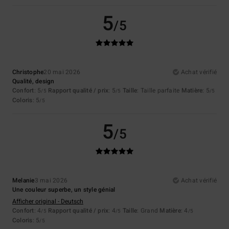
5
/5
Christophe
20 mai 2026
Achat vérifié
Qualité, design
Confort
: 5
Rapport qualité / prix
: 5
Taille
: Taille parfaite
Matière
: 5
/5
/5
/5
Coloris
: 5
/5
5
/5
Melanie
3 mai 2026
Achat vérifié
Une couleur superbe, un style génial
Afficher original - Deutsch
Confort
: 4
Rapport qualité / prix
: 4
Taille
: Grand
Matière
: 4
/5
/5
/5
Coloris
: 5
/5