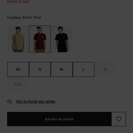
BONS PLANS
Burnt Red
Couleur
XS
S
M
L
XL
XXL
Voir le Guide des tailles
Ajouter au panier