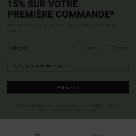
15% SUR VOTRE
PREMIÈRE COMMANDE*
Abonnez-vous pour recevoir nos dernières actus et nos offres
exclusives.
Collection
Homme
Femme
S'inscrire
(*) Offre valable en ligne pour les nouveaux inscrits - Conditions détaillées
disponibles dans l'email de bienvenue