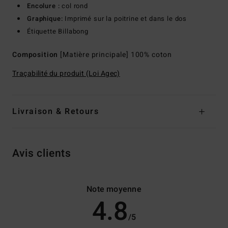
Encolure :
col rond
Graphique:
Imprimé sur la poitrine et dans le dos
Étiquette Billabong
Composition
[Matière principale] 100% coton
Traçabilité du produit (Loi Agec)
Livraison & Retours
Avis clients
Note moyenne
4.8
/5