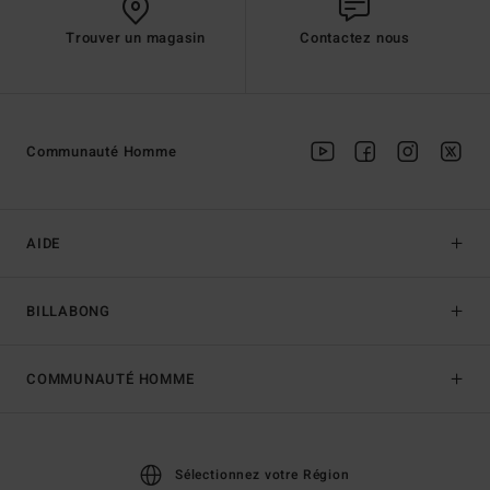
Trouver un magasin
Contactez nous
Communauté Homme
AIDE
BILLABONG
COMMUNAUTÉ HOMME
Sélectionnez votre Région