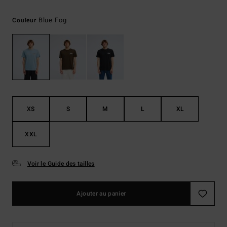
Blue Fog
Couleur
XS
S
M
L
XL
XXL
Voir le Guide des tailles
Ajouter au panier