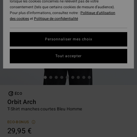
lorsque les cookies concernés ne relèvent pas de votre
consentement (tels que certains cookies de mesure d’audience).
Pour plus d'informations, consultez notre :
Politique d'utilisation
des cookies
et
Politique de confidentialité
Personnaliser mes choix
Tout accepter
ÉCO
Orbit Arch
T-Shirt manches courtes Bleu Homme
ECO-BONUS
29,95 €