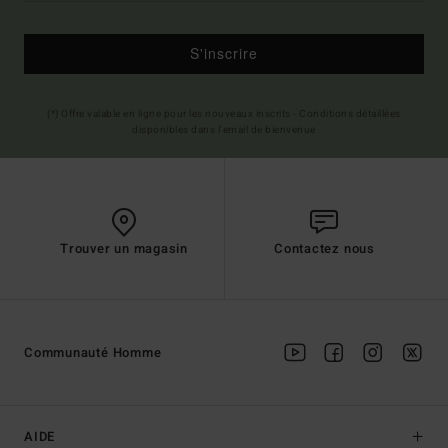
S'inscrire
(*) Offre valable en ligne pour les nouveaux inscrits - Conditions détaillées
disponibles dans l'email de bienvenue
Trouver un magasin
Contactez nous
Communauté Homme
AIDE