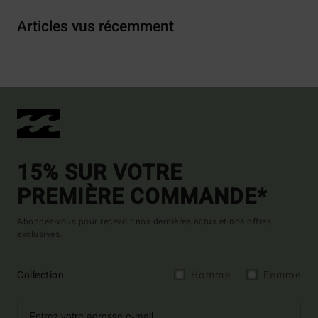
Articles vus récemment
15% SUR VOTRE
PREMIÈRE COMMANDE*
Abonnez-vous pour recevoir nos dernières actus et nos offres
exclusives.
Collection
Homme
Femme