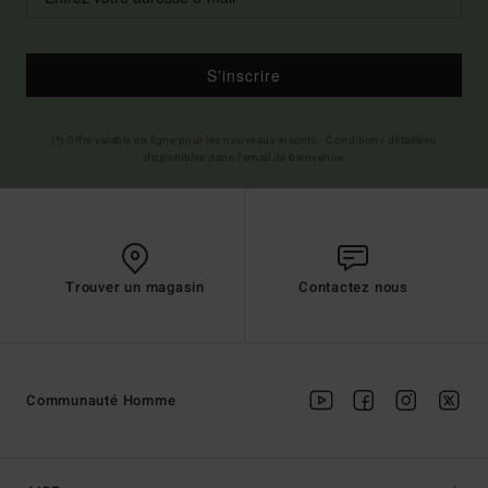
S'inscrire
(*) Offre valable en ligne pour les nouveaux inscrits - Conditions détaillées
disponibles dans l'email de bienvenue
Trouver un magasin
Contactez nous
Communauté Homme