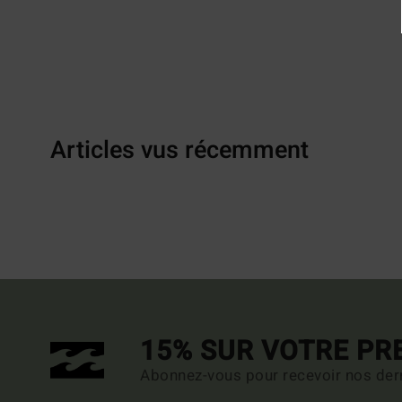
Articles vus récemment
15% SUR VOTRE P
Abonnez-vous pour recevoir nos dern