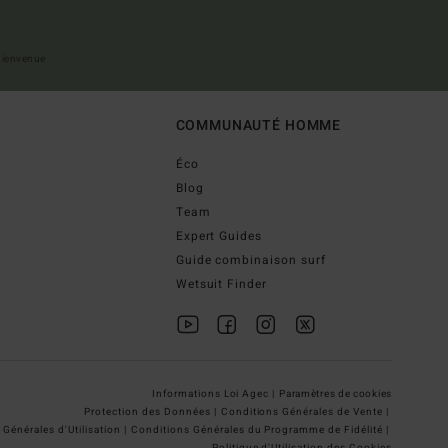
 bienvenue
COMMUNAUTÉ HOMME
Éco
Blog
Team
Expert Guides
Guide combinaison surf
Wetsuit Finder
Informations Loi Agec |
Paramètres de cookies
Protection des Données |
Conditions Générales de Vente |
Générales d'Utilisation |
Conditions Générales du Programme de Fidélité |