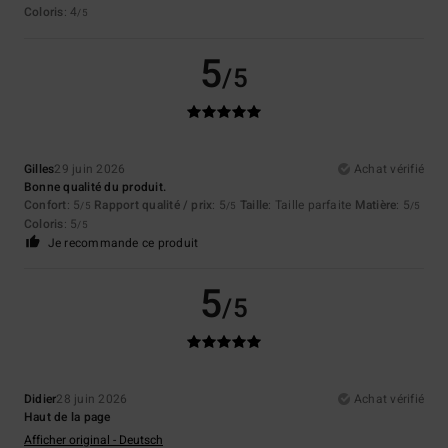
Coloris
: 4
/5
5
/5
Gilles
29 juin 2026
Achat vérifié
Bonne qualité du produit.
Confort
: 5
Rapport qualité / prix
: 5
Taille
: Taille parfaite
Matière
: 5
/5
/5
/5
Coloris
: 5
/5
Je recommande ce produit
5
/5
Didier
28 juin 2026
Achat vérifié
Haut de la page
Afficher original - Deutsch