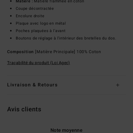
Matière :
Matière flammée en coton
Coupe décontractée
Encolure droite
Plaque avec logo en métal
Poches plaquées à l'avant
Boutons de réglage à l'intérieur des bretelles du dos.
Composition
[Matière Principale] 100% Coton
Traçabilité du produit (Loi Agec)
Livraison & Retours
Avis clients
Note moyenne