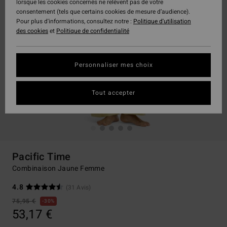
lorsque les cookies concernés ne relèvent pas de votre
consentement (tels que certains cookies de mesure d’audience).
Pour plus d'informations, consultez notre :
Politique d'utilisation
des cookies
et
Politique de confidentialité
Personnaliser mes choix
Tout accepter
Pacific Time
Combinaison Jaune Femme
4.8
(31 Avis)
75,95 €
30%
53,17 €