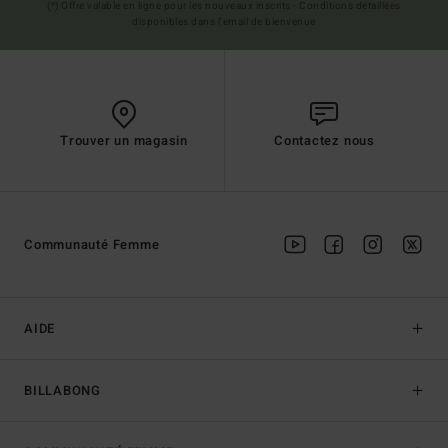
(*) Offre valable en ligne pour les nouveaux inscrits - Conditions détaillées
disponibles dans l'email de bienvenue
Trouver un magasin
Contactez nous
Communauté Femme
AIDE
BILLABONG