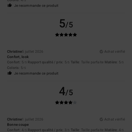
/5
Je recommande ce produit
5
/5
Christine
5 juillet 2026
Achat vérifié
Confort, look
Confort
: 5
Rapport qualité / prix
: 5
Taille
: Taille parfaite
Matière
: 5
/5
/5
/5
Coloris
: 5
/5
Je recommande ce produit
4
/5
Christine
1 juillet 2026
Achat vérifié
Bonne coupe
Confort
: 4
Rapport qualité / prix
: 3
Taille
: Taille parfaite
Matière
: 4
/5
/5
/5