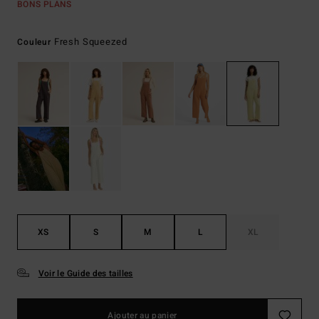
BONS PLANS
Fresh Squeezed
Couleur
XS
S
M
L
XL
Voir le Guide des tailles
Ajouter au panier