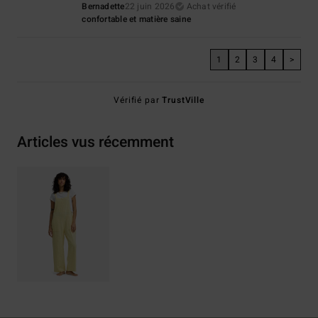
Bernadette
22 juin 2026
Achat vérifié
confortable et matière saine
1
2
3
4
>
Vérifié par
TrustVille
Articles vus récemment