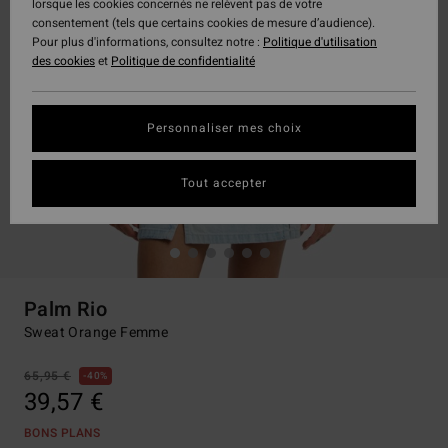
lorsque les cookies concernés ne relèvent pas de votre
consentement (tels que certains cookies de mesure d’audience).
Pour plus d'informations, consultez notre :
Politique d'utilisation
des cookies
et
Politique de confidentialité
Personnaliser mes choix
Tout accepter
Palm Rio
Sweat Orange Femme
65,95 €
40%
39,57 €
BONS PLANS