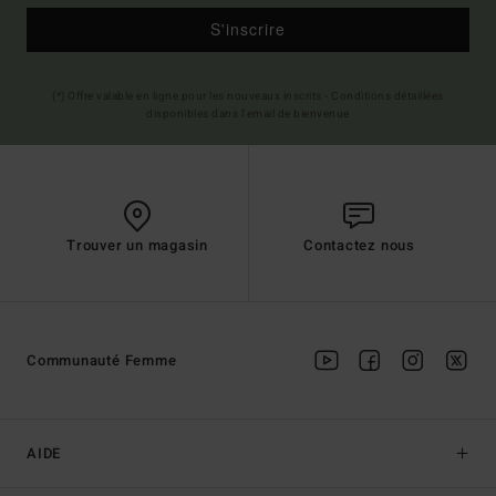
S'inscrire
(*) Offre valable en ligne pour les nouveaux inscrits - Conditions détaillées
disponibles dans l'email de bienvenue
Trouver un magasin
Contactez nous
Communauté Femme
AIDE