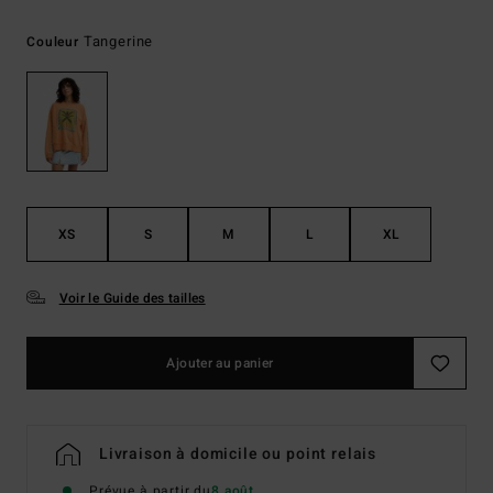
Tangerine
Couleur
XS
S
M
L
XL
Voir le Guide des tailles
Ajouter au panier
Livraison à domicile ou point relais
Prévue à partir du
8 août