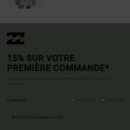
15% SUR VOTRE
PREMIÈRE COMMANDE*
Abonnez-vous pour recevoir nos dernières actus et nos offres
exclusives.
Collection
Homme
Femme