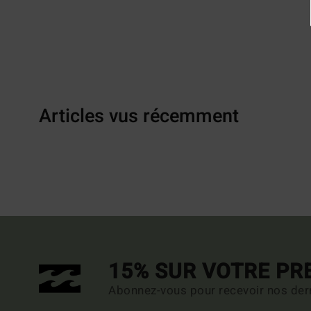
Articles vus récemment
15% SUR VOTRE P
Abonnez-vous pour recevoir nos dern