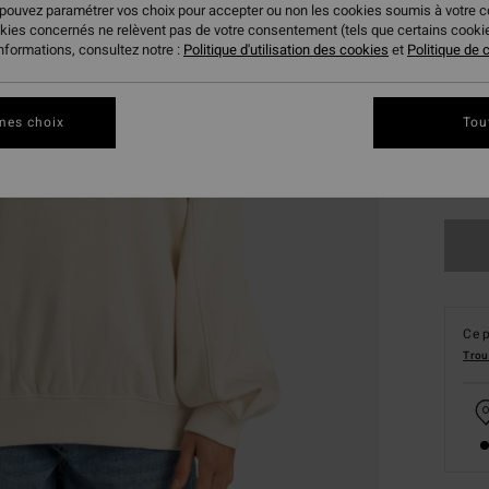
 pouvez paramétrer vos choix pour accepter ou non les cookies soumis à votre 
okies concernés ne relèvent pas de votre consentement (tels que certains cook
informations, consultez notre :
Politique d'utilisation des cookies
et
Politique de c
mes choix
Tou
XS
Ce p
Trou