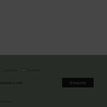
Homme
Femme
S'inscrire
 bienvenue