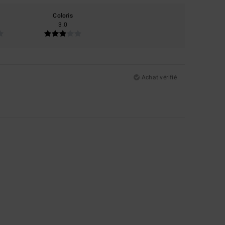
Coloris
3.0
Achat vérifié