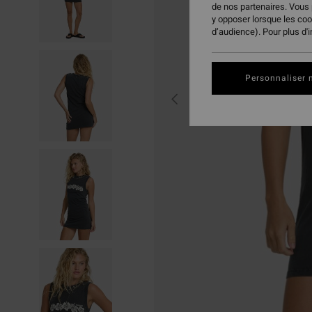
de nos partenaires. Vous
y opposer lorsque les co
d’audience). Pour plus d'
Personnaliser 