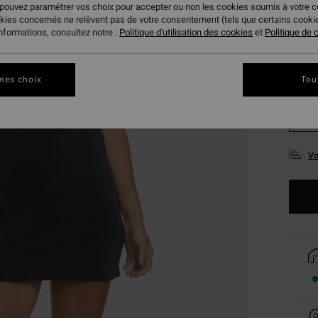
 pouvez paramétrer vos choix pour accepter ou non les cookies soumis à votre 
okies concernés ne relèvent pas de votre consentement (tels que certains cook
informations, consultez notre :
Politique d'utilisation des cookies
et
Politique de c
mes choix
Tou
XS
Vo