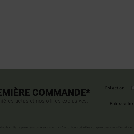
Collection
REMIÈRE COMMANDE*
ières actus et nos offres exclusives.
 valable en ligne pour les nouveaux inscrits - Conditions détaillées disponibles dans l'email de