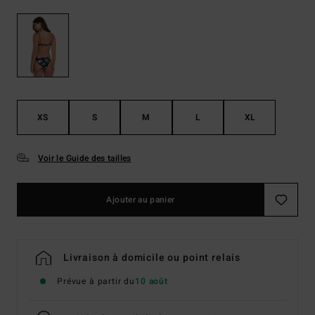
XS
S
M
L
XL
Voir le Guide des tailles
Ajouter au panier
Livraison à domicile ou point relais
Prévue à partir du
10 août