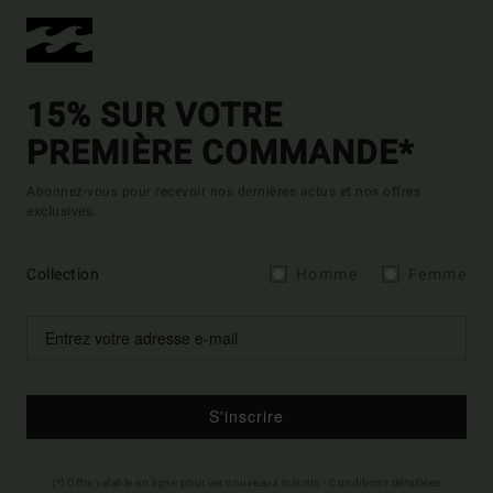
15% SUR VOTRE
PREMIÈRE COMMANDE*
Abonnez-vous pour recevoir nos dernières actus et nos offres
exclusives.
Collection
Homme
Femme
S'inscrire
(*) Offre valable en ligne pour les nouveaux inscrits - Conditions détaillées