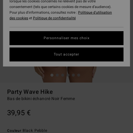
lorsque les cookies concernés ne relèvent pas de votre
consentement (tels que certains cookies de mesure d’audience).
Pour plus d'informations, consultez notre :
Politique d'utilisation
des cookies
et
Politique de confidentialité
Personnaliser mes choix
Tout accepter
Party Wave Hike
Bas de bikini échancré Noir Femme
39,95 €
Black Pebble
Couleur