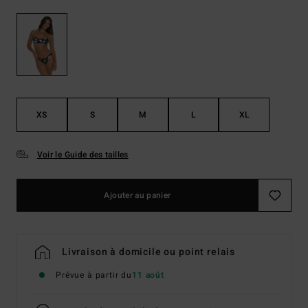
XS
S
M
L
XL
Voir le Guide des tailles
Ajouter au panier
Livraison à domicile ou point relais
Prévue à partir du
11 août