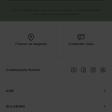
(*) Offre valable en ligne pour les nouveaux inscrits - Conditions détaillées
disponibles dans l'email de bienvenue
Trouver un magasin
Contactez nous
Communauté Femme
AIDE
BILLABONG