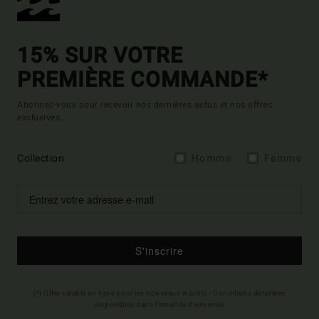
15% SUR VOTRE
PREMIÈRE COMMANDE*
Abonnez-vous pour recevoir nos dernières actus et nos offres
exclusives.
Collection
Homme
Femme
S'inscrire
(*) Offre valable en ligne pour les nouveaux inscrits - Conditions détaillées
disponibles dans l'email de bienvenue