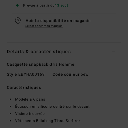
Prévue à partir du
13 août
Voir la disponibilité en magasin
Sélectionner mon magasin
Details & caractéristiques
Casquette snapback Gris Homme
Style
EBYHA00169
Code couleur
pew
Caractéristiques
Modèle à 6 pans
Écusson en silicone centré sur le devant
Visière incurvée
Vêtements Billabong Tissu Surftrek